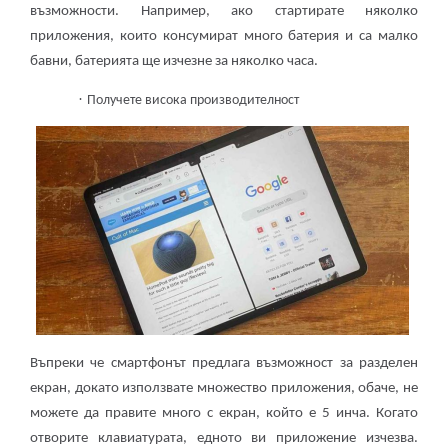
възможности. Например, ако стартирате няколко
приложения, които консумират много батерия и са малко
бавни, батерията ще изчезне за няколко часа.
·
Получете висока производителност
Въпреки че смартфонът предлага възможност за разделен
екран, докато използвате множество приложения, обаче, не
можете да правите много с екран, който е 5 инча. Когато
отворите клавиатурата, едното ви приложение изчезва.