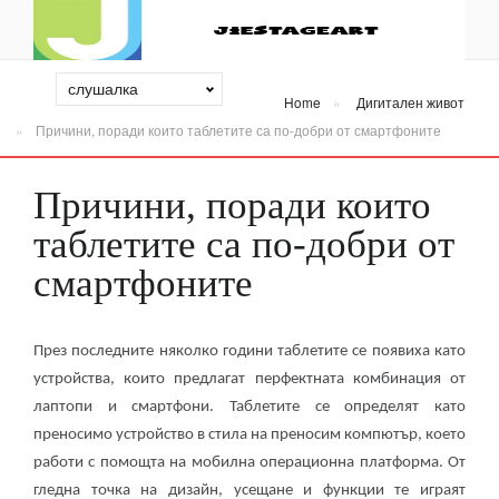
Home
Дигитален живот
Причини, поради които таблетите са по-добри от смартфоните
Причини, поради които
таблетите са по-добри от
смартфоните
През последните няколко години таблетите се появиха като
устройства, които предлагат перфектната комбинация от
лаптопи и смартфони. Таблетите се определят като
преносимо устройство в стила на преносим компютър, което
работи с помощта на мобилна операционна платформа. От
гледна точка на дизайн, усещане и функции те играят